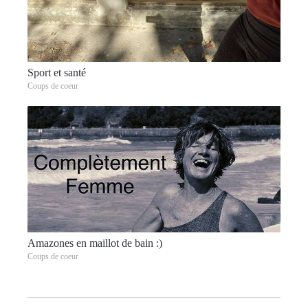
Sport et santé
Coups de coeur
Amazones en maillot de bain :)
Coups de coeur