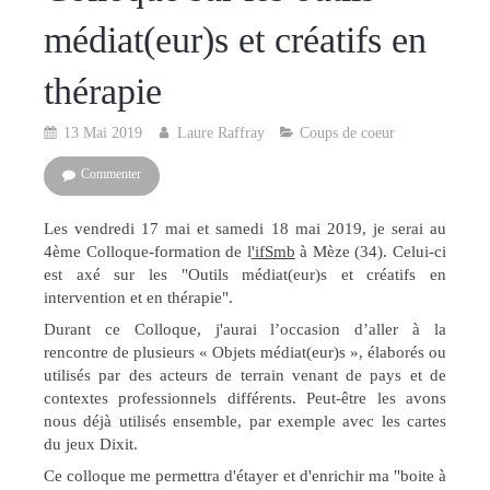
médiat(eur)s et créatifs en
thérapie
13 Mai 2019
Laure Raffray
Coups de coeur
Commenter
Les vendredi 17 mai et samedi 18 mai 2019, je serai au
4ème Colloque-formation de l
'ifSmb
à Mèze (34). Celui-ci
est axé sur les "Outils médiat(eur)s et créatifs en
intervention et en thérapie".
Durant ce Colloque, j'aurai l’occasion d’aller à la
rencontre de plusieurs « Objets médiat(eur)s », élaborés ou
utilisés par des acteurs de terrain venant de pays et de
contextes professionnels différents. Peut-être les avons
nous déjà utilisés ensemble, par exemple avec les cartes
du jeux Dixit.
Ce colloque me permettra d'étayer et d'enrichir ma "boite à