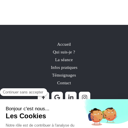
Accueil
Qui suis-je ?
La séance
Infos pratiques
Témoignages
Contact
©2021 Laure Raffray - Psychologue Psychothérapeute
Mauguio