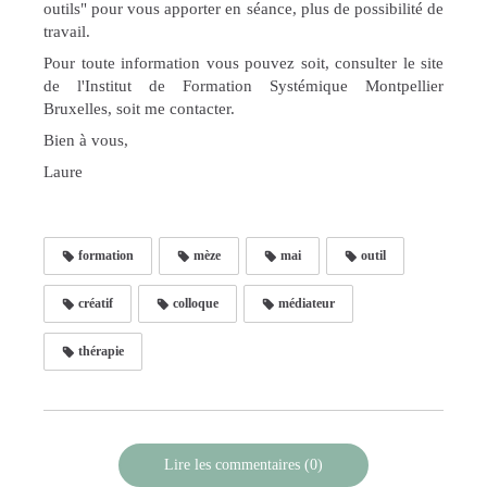
outils" pour vous apporter en séance, plus de possibilité de
travail.
Pour toute information vous pouvez soit, consulter le site
de l'Institut de Formation Systémique Montpellier
Bruxelles, soit me contacter.
Bien à vous,
Laure
formation
mèze
mai
outil
créatif
colloque
médiateur
thérapie
Lire les commentaires (0)