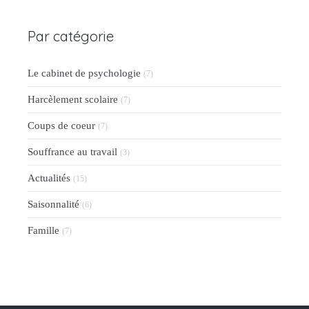
Par catégorie
Le cabinet de psychologie
(7)
Harcèlement scolaire
(7)
Coups de coeur
(7)
Souffrance au travail
(3)
Actualités
(15)
Saisonnalité
(6)
Famille
(7)