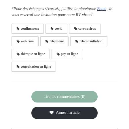
*Pour des échanges sécurisés, j'utilise la plateforme
Zoom
. Je
vous enverrai une invitation pour notre RV virtuel.
confinement
covid
coronavirus
web cam
téléphone
téléconsultation
thérapie en ligne
psy en ligne
consultation en ligne
Lire les commentaires (0)
Aimer l'article