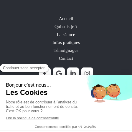
Accueil
Qui suis-je ?
La séance
Infos pratiques
Témoignages
Contact
©2021 Laure Raffray - Psychologue Psychothérapeute
Mauguio
Plan du site
Mentions légales