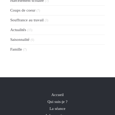
Harcèlement scolaire
(7)
Coups de coeur
(7)
Souffrance au travail
(3)
Actualités
(15)
Saisonnalité
(6)
Famille
(7)
Accueil
Qui suis-je ?
La séance