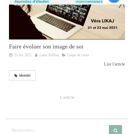
Faire évoluer son image de soi
23 Avr 2021
Laure Raffray
Coups de coeur
Lire l'article
identité
1 article
Rechercher