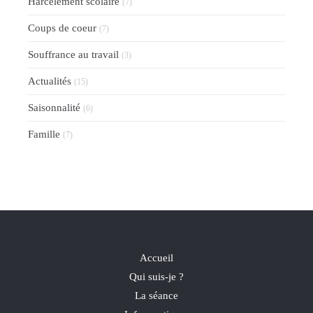
Harcèlement scolaire
(7)
Coups de coeur
(7)
Souffrance au travail
(3)
Actualités
(15)
Saisonnalité
(6)
Famille
(7)
Accueil
Qui suis-je ?
La séance