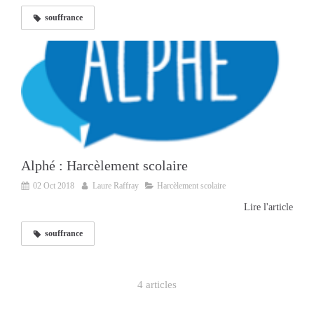
souffrance
Alphé : Harcèlement scolaire
02 Oct 2018
Laure Raffray
Harcèlement scolaire
Lire l'article
souffrance
4 articles