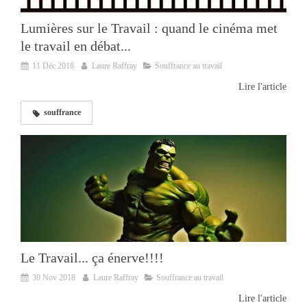
Lumières sur le Travail : quand le cinéma met
le travail en débat...
11 Déc 2018
Laure Raffray
Souffrance au travail
Lire l'article
souffrance
Le Travail... ça énerve!!!!
30 Nov 2018
Laure Raffray
Souffrance au travail
Lire l'article