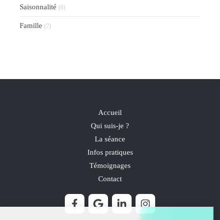
Saisonnalité
(6)
Famille
(7)
Accueil
Qui suis-je ?
La séance
Infos pratiques
Témoignages
Contact