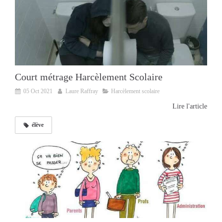
Court métrage Harcèlement Scolaire
05 Oct 2021
Laure Raffray
Harcèlement scolaire
Lire l'article
élève