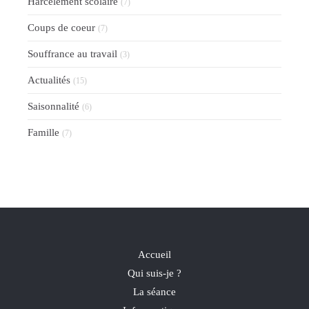
Harcèlement scolaire
(7)
Coups de coeur
(7)
Souffrance au travail
(3)
Actualités
(15)
Saisonnalité
(6)
Famille
(7)
Accueil
Qui suis-je ?
La séance