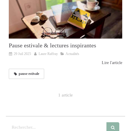
Pause estivale & lectures inspirantes
29 Juil 2025
Laure Raffray
Actualités
Lire l'article
pause estivale
1 article
Rechercher