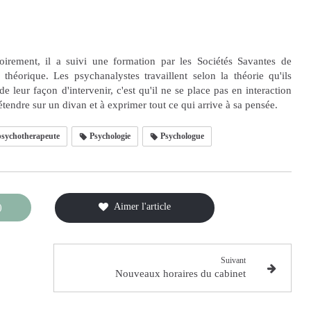
oirement, il a suivi une formation par les Sociétés Savantes de
théorique. Les psychanalystes travaillent selon la théorie qu'ils
de leur façon d'intervenir, c'est qu'il ne se place pas en interaction
s'étendre sur un divan et à exprimer tout ce qui arrive à sa pensée.
sychotherapeute
Psychologie
Psychologue
Aimer l'article
)
Suivant
Nouveaux horaires du cabinet