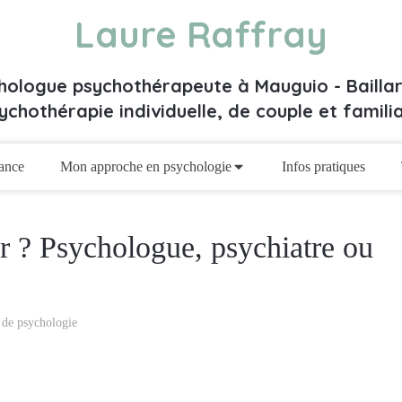
Laure Raffray
hologue psychothérapeute à Mauguio - Bailla
ychothérapie individuelle, de couple et familia
ance
Mon approche en psychologie
Infos pratiques
ir ? Psychologue, psychiatre ou
 de psychologie