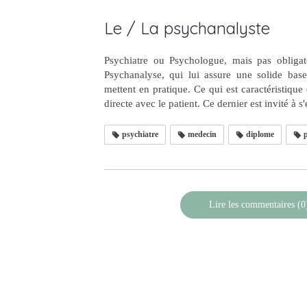
Le / La psychanalyste
Psychiatre ou Psychologue, mais pas obligat
Psychanalyse, qui lui assure une solide base 
mettent en pratique. Ce qui est caractéristique 
directe avec le patient. Ce dernier est invité à 
psychiatre
medecin
diplome
p
Lire les commentaires (0