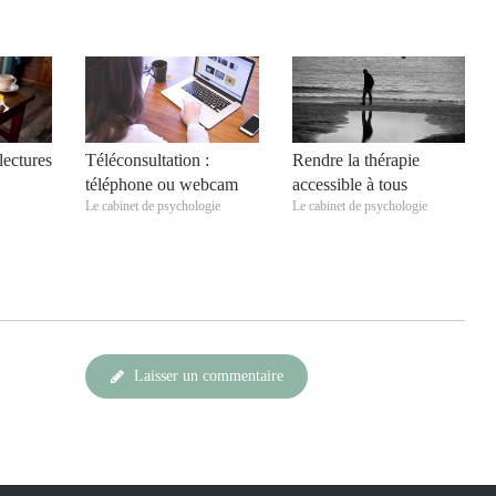
lectures
Téléconsultation :
Rendre la thérapie
téléphone ou webcam
accessible à tous
Le cabinet de psychologie
Le cabinet de psychologie
Laisser un commentaire