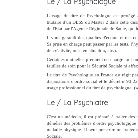
Le / La Psychologue
L'usage du titre de Psychologue est protégé 
titulaire d'un DESS ou Master 2 dans cette disci
de l'Etat par l'Agence Régionale de Santé, qui
Il vous garantit des qualités d'écoute et des c
Sa prise en charge peut passer par les tests, l’hy
de créativité, mise en situation, etc.).
Certaines mutuelles prennent en charge tout ou
feuilles de soin pour la Sécurité Sociale ni eff
Le titre de Psychologue en France est régit par
dispositions d'ordre social et le décret n°90-2
usage professionnel du titre de psychologue.​ (
w
Le / La Psychiatre
C'est un médecin, il est préparé à traiter de
démêler des problèmes d'ordre psychologique e
maladie physique. Il peut prescrire un traitem
Sociale.