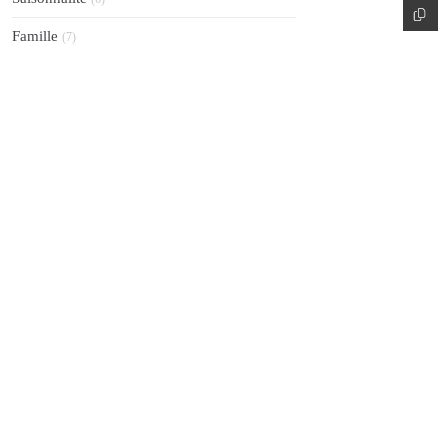
Famille
(7)