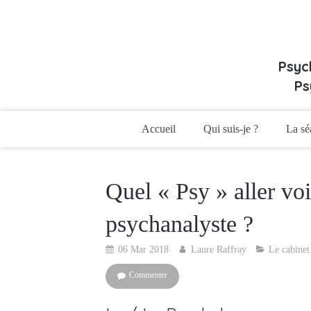
Psyc
Ps
Accueil
Qui suis-je ?
La sé
Quel « Psy » aller vo
psychanalyste ?
06 Mar 2018
Laure Raffray
Le cabinet
Commenter