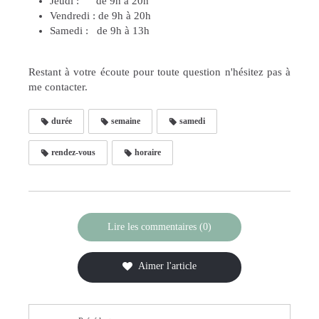
Jeudi : de 9h à 20h
Vendredi : de 9h à 20h
Samedi : de 9h à 13h
Restant à votre écoute pour toute question n'hésitez pas à
me contacter.
durée
semaine
samedi
rendez-vous
horaire
Lire les commentaires (0)
Aimer l'article