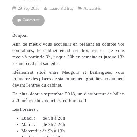
29 Sep 2018
Laure Raffray
Actualités
Commenter
Bonjour,
Afin de mieux vous accueillir en prenant en compte vos
contraintes, le cabinet étend ses horaires et je vous
reçois à partir de 9h, jusque 20h en semaine et jusque 13h
les mercredis et samedis.
Idéalement situé entre Mauguio et Baillargues, vous
trouverez des places de stationnement gratuites notamment
devant l'entrée du cabinet.
De plus, depuis septembre 2018, un distributeur de billets
à 20 mètres du cabinet est en fonction!
Les horaires
:
Lundi : de 9h à 20h
Mardi : de 9h à 20h
Mercredi : de 9h à 13h