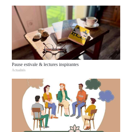
Pause estivale & lectures inspirantes
Actualités