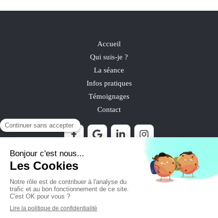
Accueil
Qui suis-je ?
La séance
Infos pratiques
Témoignages
Contact
©2021 Laure Raffray - Psychologue Psychothérapeute
Mauguio
Plan du site
Mentions légales