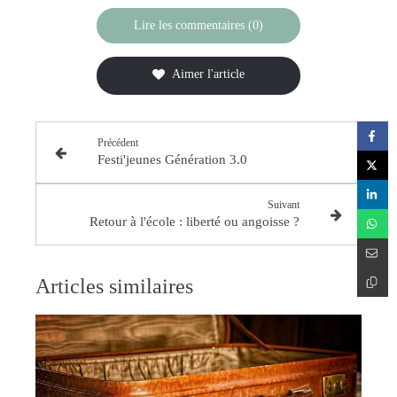
Lire les commentaires (0)
Aimer l'article
Précédent
Festi'jeunes Génération 3.0
Suivant
Retour à l'école : liberté ou angoisse ?
Articles similaires