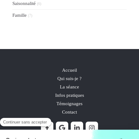
Saisonnalité
(6)
Famille
(7)
Accueil
Qui suis-je ?
La séance
Infos pratiques
Témoignages
Contact