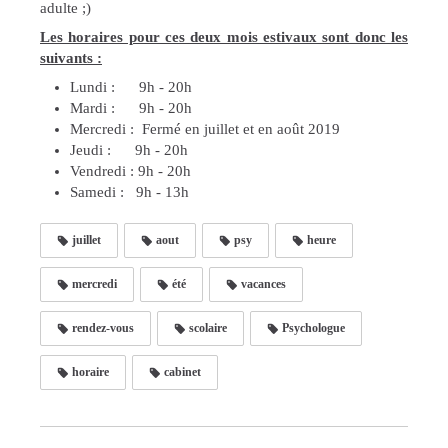
adulte ;)
Les horaires pour ces deux mois estivaux sont donc les
suivants :
Lundi : 9h - 20h
Mardi : 9h - 20h
Mercredi : Fermé en juillet et en août 2019
Jeudi : 9h - 20h
Vendredi : 9h - 20h
Samedi : 9h - 13h
juillet
aout
psy
heure
mercredi
été
vacances
rendez-vous
scolaire
Psychologue
horaire
cabinet