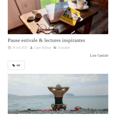
Pause estivale & lectures inspirantes
29 Juil 2025
Laure Raffray
Actualités
Lire l'article
été