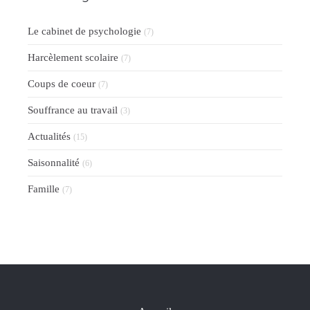
Le cabinet de psychologie
(7)
Harcèlement scolaire
(7)
Coups de coeur
(7)
Souffrance au travail
(3)
Actualités
(15)
Saisonnalité
(6)
Famille
(7)