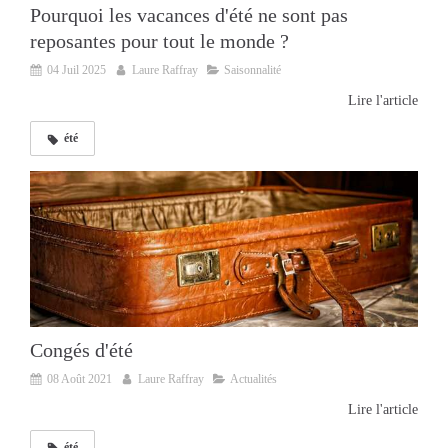
Pourquoi les vacances d'été ne sont pas
reposantes pour tout le monde ?
04 Juil 2025
Laure Raffray
Saisonnalité
Lire l'article
été
Congés d'été
08 Août 2021
Laure Raffray
Actualités
Lire l'article
été