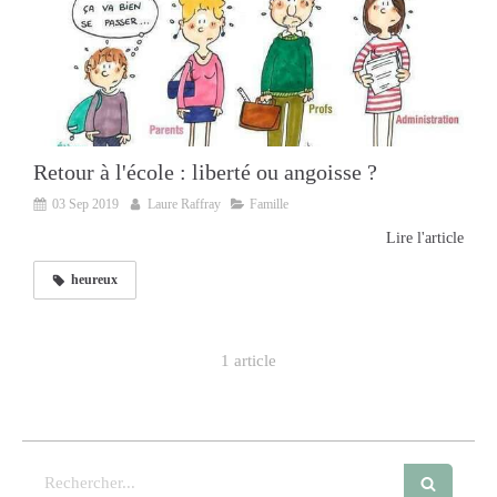
Retour à l'école : liberté ou angoisse ?
03 Sep 2019
Laure Raffray
Famille
Lire l'article
heureux
1 article
Rechercher