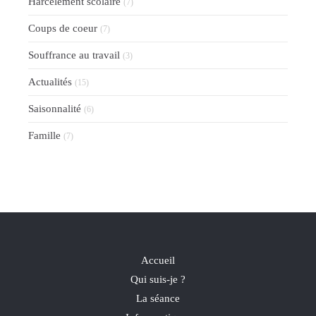
Harcèlement scolaire
(7)
Coups de coeur
(7)
Souffrance au travail
(3)
Actualités
(15)
Saisonnalité
(6)
Famille
(7)
Accueil
Qui suis-je ?
La séance