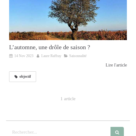
L’automne, une drôle de saison ?
14 Nov 2023
Laure Raffray
Saisonnalité
Lire l'article
objectif
1 article
Rechercher