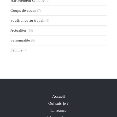
Harcèlement scolaire
(7)
Coups de coeur
(7)
Souffrance au travail
(3)
Actualités
(15)
Saisonnalité
(6)
Famille
(7)
Accueil
Qui suis-je ?
La séance