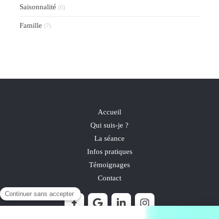
Saisonnalité
(6)
Famille
(7)
Accueil
Qui suis-je ?
La séance
Infos pratiques
Témoignages
Contact