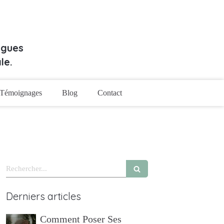
rgues
le.
Témoignages
Blog
Contact
Rechercher
Derniers articles
Comment Poser Ses