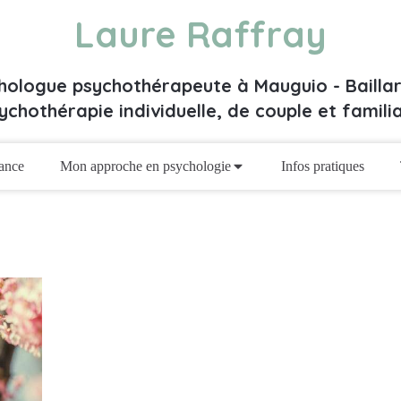
Laure Raffray
hologue psychothérapeute à Mauguio - Bailla
ychothérapie individuelle, de couple et familia
ance
Mon approche en psychologie
Infos pratiques