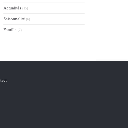
Actualités
(15)
Saisonnalité
(6)
Famille
(7)
tact