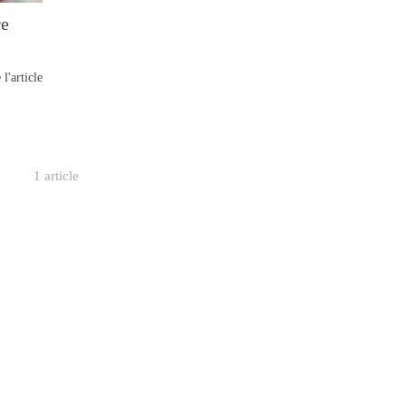
re
 l'article
1 article