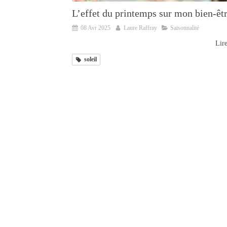
L’effet du printemps sur mon bien-êt
08 Avr 2025
Laure Raffray
Saisonnalité
Lire
soleil