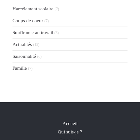
Harcèlement scolaire
(7)
Coups de coeur
(7)
Souffrance au travail
(3)
Actualités
(15)
Saisonnalité
(6)
Famille
(7)
Accueil
Qui suis-je ?