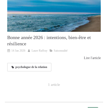
Bonne année 2026 : intentions, bien‑être et
résilience
14 Jan 2026
Laure Raffray
Saisonnalité
Lire l'article
psychologue de la relation
1 article