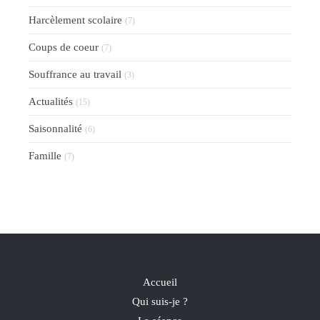
Harcèlement scolaire
(7)
Coups de coeur
(7)
Souffrance au travail
(3)
Actualités
(15)
Saisonnalité
(6)
Famille
(7)
Accueil
Qui suis-je ?