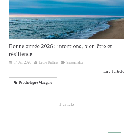
Bonne année 2026 : intentions, bien‑être et
résilience
14 Jan 2026
Laure Raffray
Saisonnalité
Lire l'article
Psychologue Mauguio
1 article